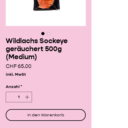
Wildlachs Sockeye
geräuchert 500g
(Medium)
Preis
CHF 65.00
inkl. MwSt
Anzahl
*
In den Warenkorb