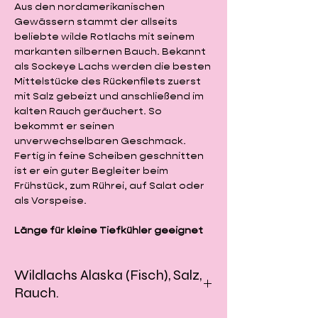
Aus den nordamerikanischen
Gewässern stammt der allseits
beliebte wilde Rotlachs mit seinem
markanten silbernen Bauch. Bekannt
als Sockeye Lachs werden die besten
Mittelstücke des Rückenfilets zuerst
mit Salz gebeizt und anschließend im
kalten Rauch geräuchert. So
bekommt er seinen
unverwechselbaren Geschmack.
Fertig in feine Scheiben geschnitten
ist er ein guter Begleiter beim
Frühstück, zum Rührei, auf Salat oder
als Vorspeise.
Länge für kleine Tiefkühler geeignet
Wildlachs Alaska (Fisch), Salz,
Rauch.