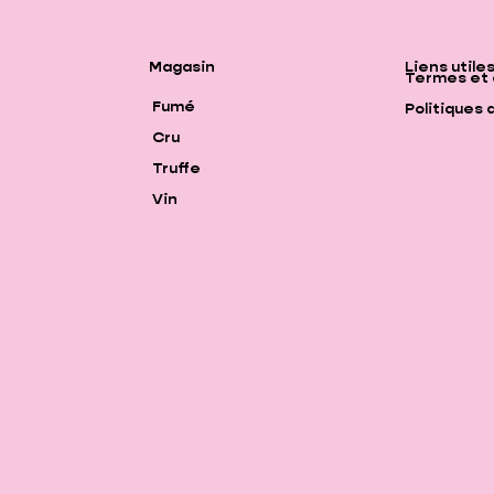
Magasin
Liens utile
Termes et 
Fumé
Politiques 
Cru
Truffe
Vin