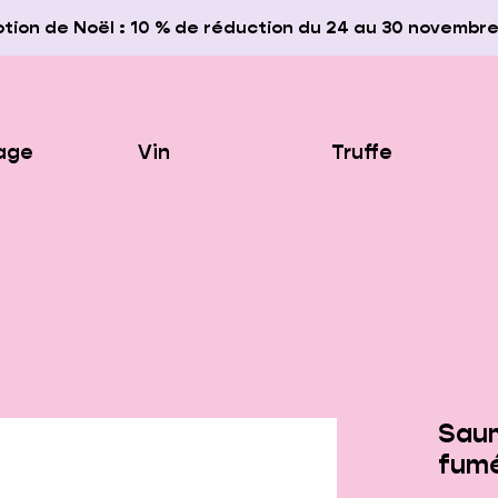
tion de Noël : 10 % de réduction du 24 au 30 novembr
age
Vin
Truffe
Sau
fum