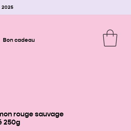
e 2025
Bon cadeau
mon rouge sauvage
é 250g