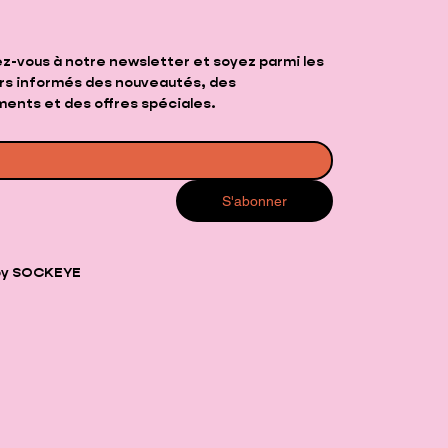
-vous à notre newsletter et soyez parmi les 
rs informés des nouveautés, des 
ents et des offres spéciales.
*
S'abonner
by SOCKEYE