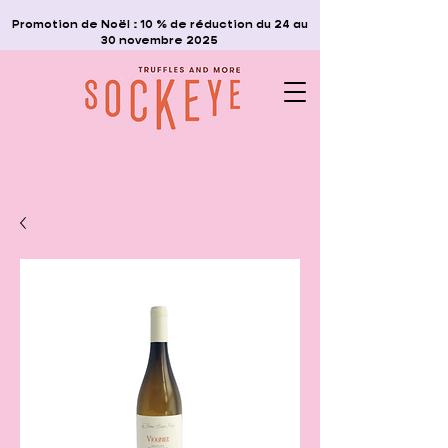
Promotion de Noël : 10 % de réduction du 24 au
30 novembre 2025